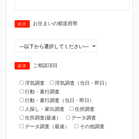
お住まいの都道府県
必須
ご相談項目
必須
浮気調査
浮気調査（当日・即日）
行動・素行調査
行動・素行調査（当日・即日）
人探し・家出調査
住所調査
住所調査(最速）
データ調査
データ調査（最速）
その他調査