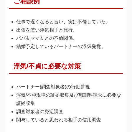
ご相談例
ト
管
理
仕事で遅くなると言い、実は不倫していた。
人
出張を装い浮気相手と旅行。
パパ友ママ友との不倫関係。
結婚予定しているパートナーの浮気発覚。
浮気/不貞に必要な対策
パートナー(調査対象者)の行動監視
浮気/不貞現場の証拠収集及び慰謝料請求に必要な
証拠収集
調査対象者の身辺調査
関与していると思われる相手の信用調査