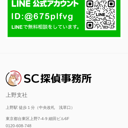
上野支社
上野駅 徒歩１分（中央改札 浅草口）
東京都台東区上野7-4-9 細田ビル6F
0120-608-748