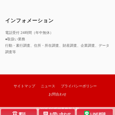
インフォメーション
電話受付 24時間（年中無休）
●取扱い業務
行動・素行調査、住所・所在調査、財産調査、企業調査、データ
調査等
サイトマップ
ニュース
プライバシーポリシー
お問合わせ
© 2025 SC探偵事務所上野
;
h
電話
お問い合わせ
LINE相談