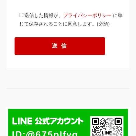
送信した情報が、
プライパシーポリシー
に準
じて保存されることに同意します。(必須)