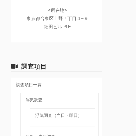
<所在地>
東京都台東区上野７丁目４−９
細田ビル ６F
調査項目
調査項目一覧
浮気調査
浮気調査（当日・即日）