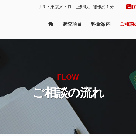
0
ＪＲ・東京メトロ「上野駅」徒歩約１分
調査項目
料金案内
ご相談
FLOW
ご相談の流れ