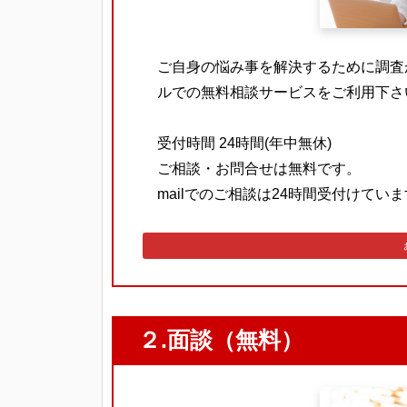
ご自身の悩み事を解決するために調査
ルでの無料相談サービスをご利用下さ
受付時間 24時間(年中無休)
ご相談・お問合せは無料です。
mailでのご相談は24時間受付けてい
２.面談（無料）