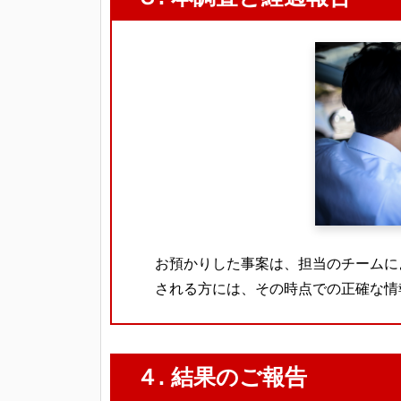
お預かりした事案は、担当のチームに
される方には、その時点での正確な情
４. 結果のご報告