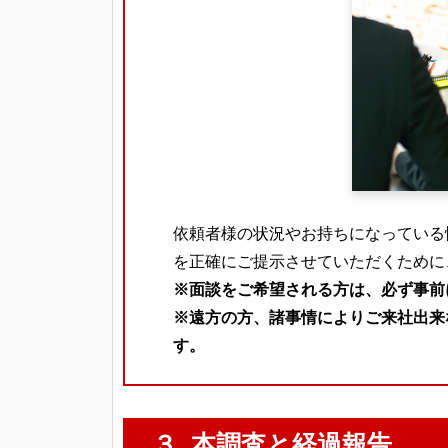
依頼者様の状況やお持ちになっている
を正確にご提示させていただくために
※面談をご希望される方は、必ず事前
※遠方の方、諸事情によりご来社出来
す。
３. 本調査と経過報告