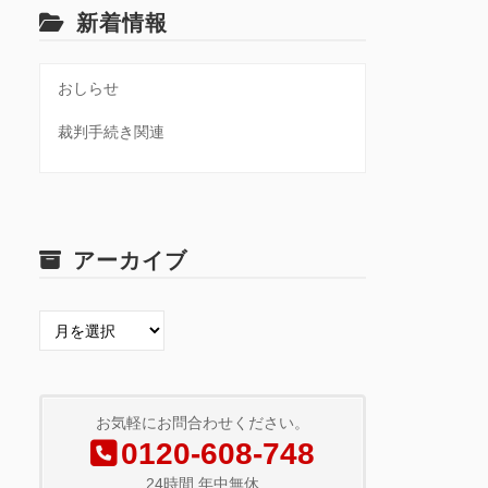
新着情報
おしらせ
裁判手続き関連
アーカイブ
ア
ー
カ
イ
ブ
お気軽にお問合わせください。
0120-608-748
24時間 年中無休