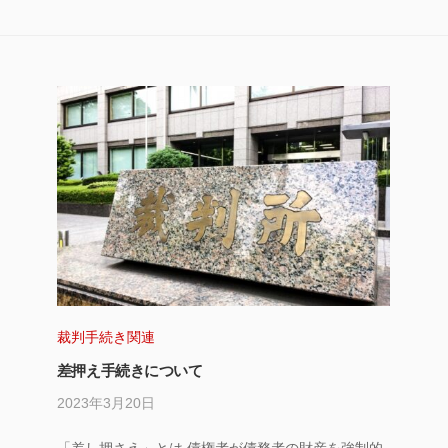
裁判手続き関連
差押え手続きについて
2023年3月20日
by
サ
「差し押さえ」とは 債権者が債務者の財産を強制的