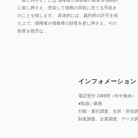
イ
に差し押さえ、売却して債務の回収に充てる手続き
ト
のことを指します。 具体的には、裁判所の許可を得
管
た上で、債権者が債務者の財産を差し押さえ、その
理
財産を競売な...
人
インフォメーション
電話受付 24時間（年中無休）
●取扱い業務
行動・素行調査、住所・所在
財産調査、企業調査、データ