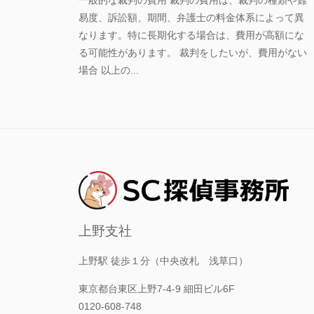
イ
易度、訴訟額、期間、弁護士の料金体系によって異
ト
なります。特に長期化する場合は、費用が高額にな
管
る可能性があります。 裁判をしたいが、費用がない
理
場合 以上の...
人
上野支社
上野駅 徒歩１分（中央改札 浅草口）
東京都台東区上野7-4-9 細田ビル6F
0120-608-748