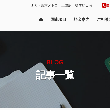
0
ＪＲ・東京メトロ「上野駅」徒歩約１分
調査項目
料金案内
ご相談
BLOG
記事一覧