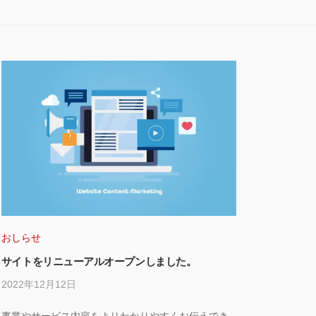
おしらせ
サイトをリニューアルオープンしました。
2022年12月12日
by
i3t_admin
事業やサービス内容をよりわかりやすくお伝えでき