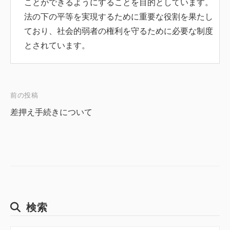
ことができるようにすることを目的としています。
法の下の平等を実現するために重要な役割を果たし
ており、社会的弱者の権利を守るために必要な制度
とされています。
前の投稿
投
差押え手続きについて
稿
ナ
ビ
検索
ゲ