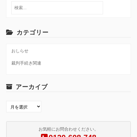
検
索
ー
シ
カテゴリー
ョ
おしらせ
裁判手続き関連
ン
アーカイブ
ア
ー
カ
イ
お気軽にお問合わせください。
ブ