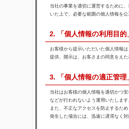
当社の事業を適切に運営するために、
2023
いた上で、必要な範囲の個人情報を公
年
2
月
2. 「個人情報の利用目的
25
日
お客様から提示いただいた個人情報は
by
提供、開示は、お客さまの同意をえた
i3t_admin
3. 「個人情報の適正管理
当社はお客様の個人情報を適切かつ安
などが行われないよう運用いたします
また、不正なアクセスを防止するため
発生した場合には、迅速に遅滞なく対