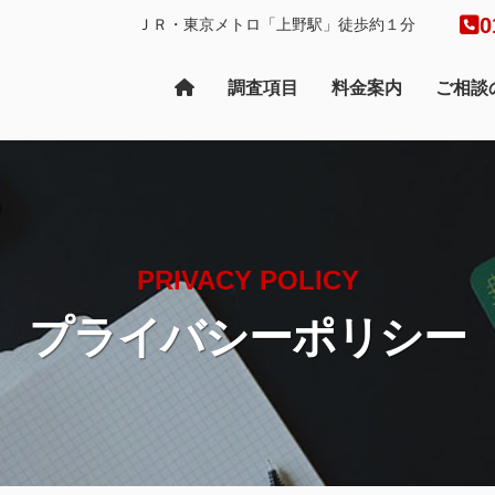
0
ＪＲ・東京メトロ「上野駅」徒歩約１分
調査項目
料金案内
ご相談
PRIVACY POLICY
プライバシーポリシー