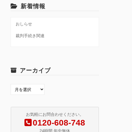
新着情報
おしらせ
裁判手続き関連
アーカイブ
ア
ー
カ
イ
ブ
お気軽にお問合わせください。
0120-608-748
24時間 年中無休