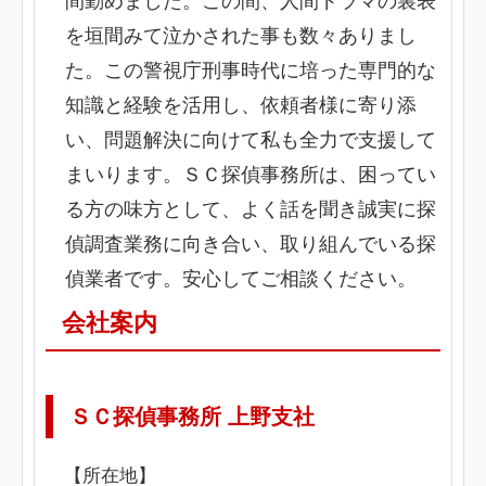
間勤めました。この間、人間ドラマの裏表
を垣間みて泣かされた事も数々ありまし
た。この警視庁刑事時代に培った専門的な
知識と経験を活用し、依頼者様に寄り添
い、問題解決に向けて私も全力で支援して
まいります。ＳＣ探偵事務所は、困ってい
る方の味方として、よく話を聞き誠実に探
偵調査業務に向き合い、取り組んでいる探
偵業者です。安心してご相談ください。
会社案内
ＳＣ探偵事務所 上野支社
【所在地】