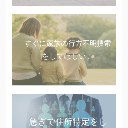
すぐに家族の行方不明捜索
をしてほしい。
急ぎで住所特定をし