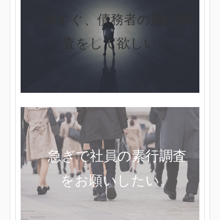
今すぐ、債務者の尾行調
査をして欲しい。
急ぎで社員の素行調査
をお願いしたい。