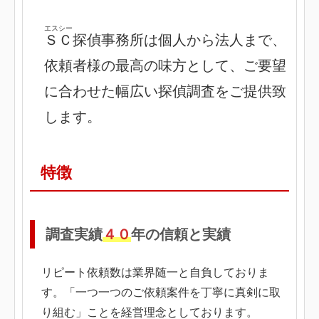
エスシー
ＳＣ
探偵事務所は個人から法人まで、
依頼者様の最高の味方として、ご要望
に合わせた幅広い探偵調査をご提供致
します。
特徴
調査実績
４０
年の信頼と実績
リピート依頼数は業界随一と自負しておりま
す。「一つ一つのご依頼案件を丁寧に真剣に取
り組む」ことを経営理念としております。