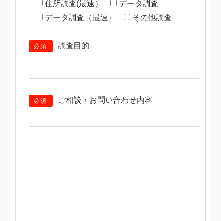
住所調査(最速）
データ調査
データ調査（最速）
その他調査
調査目的
必須
ご相談・お問い合わせ内容
必須