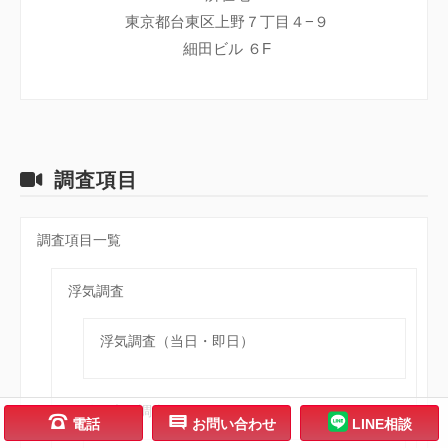
東京都台東区上野７丁目４−９
細田ビル ６F
調査項目
調査項目一覧
浮気調査
浮気調査（当日・即日）
行動・素行調査
;
h
電話
お問い合わせ
LINE相談