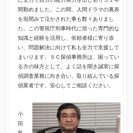
に全力で自分の能力体力を出し切り３１年
間勤めました。この間、人間ドラマの裏表
を垣間みて泣かされた事も数々ありまし
た。この警視庁刑事時代に培った専門的な
知識と経験を活用し、依頼者様に寄り添
い、問題解決に向けて私も全力で支援して
まいります。ＳＣ探偵事務所は、困ってい
る方の味方として、よく話を聞き誠実に探
偵調査業務に向き合い、取り組んでいる探
偵業者です。安心してご相談ください。
小
田