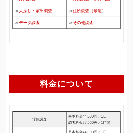
≫
人探し・家出調査
≫
住所調査（最速）
≫
データ調査
≫
その他調査
料金について
基本料金44,000円／1日
浮気調査
調査料金22,000円／1時間
基本料金44,000円／1日