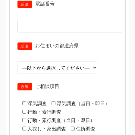
電話番号
必須
お住まいの都道府県
必須
ご相談項目
必須
浮気調査
浮気調査（当日・即日）
行動・素行調査
行動・素行調査（当日・即日）
人探し・家出調査
住所調査