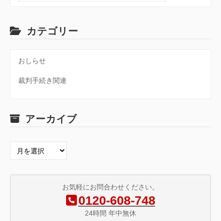
ー
カテゴリー
シ
おしらせ
ョ
裁判手続き関連
ン
アーカイブ
ア
ー
カ
イ
お気軽にお問合わせください。
ブ
0120-608-748
24時間 年中無休