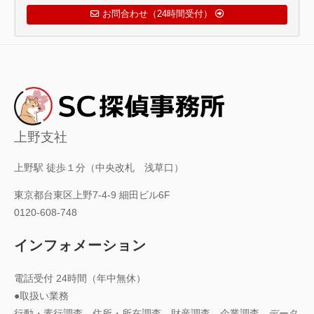
お問合わせ（24時間受付）
上野支社
上野駅 徒歩１分（中央改札 浅草口）
東京都台東区上野7-4-9 細田ビル6F
0120-608-748
インフォメーション
電話受付 24時間（年中無休）
●取扱い業務
行動・素行調査、住所・所在調査、財産調査、企業調査、データ